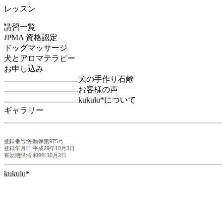
レッスン
講習一覧
JPMA 資格認定
ドッグマッサージ
犬とアロマテラピー
お申し込み
犬の手作り石鹸
お客様の声
kukulu*について
ギャラリー
登録番号:沖動保第975号
登録年月日:平成29年10月3日
有効期限:令和9年10月2日
kukulu*