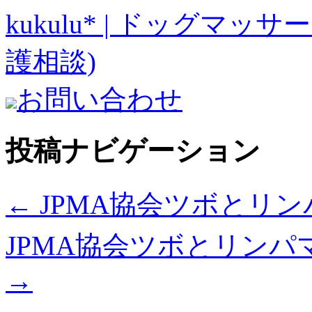
kukulu* | ドッグマッ
護相談)
お問い合わせ
投稿ナビゲーション
←
JPMA協会ツボとリン
JPMA協会ツボとリンパ
→