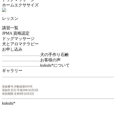
ホームエクササイズ
レッスン
講習一覧
JPMA 資格認定
ドッグマッサージ
犬とアロマテラピー
お申し込み
犬の手作り石鹸
お客様の声
kukulu*について
ギャラリー
登録番号:沖動保第975号
登録年月日:平成29年10月3日
有効期限:令和9年10月2日
kukulu*