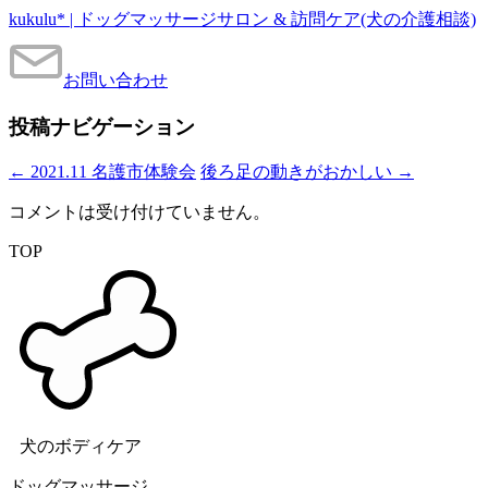
kukulu* | ドッグマッサージサロン & 訪問ケア(犬の介護相談)
お問い合わせ
投稿ナビゲーション
←
2021.11 名護市体験会
後ろ足の動きがおかしい
→
コメントは受け付けていません。
TOP
犬のボディケア
ドッグマッサージ