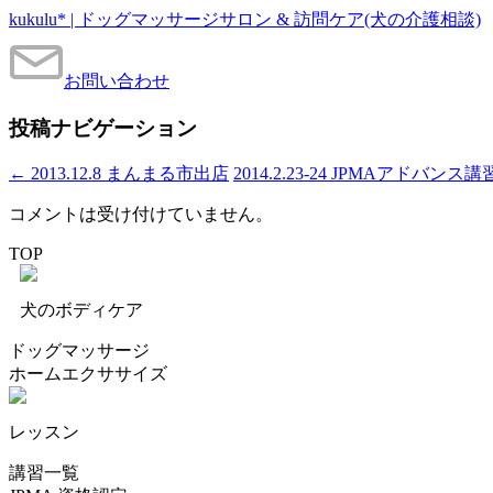
kukulu* | ドッグマッサージサロン & 訪問ケア(犬の介護相談)
お問い合わせ
投稿ナビゲーション
←
2013.12.8 まんまる市出店
2014.2.23-24 JPMAアドバンス
コメントは受け付けていません。
TOP
犬のボディケア
ドッグマッサージ
ホームエクササイズ
レッスン
講習一覧