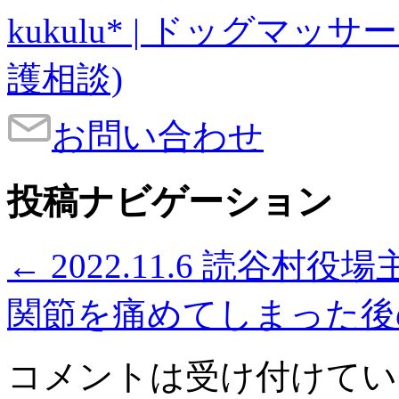
kukulu* | ドッグマッ
護相談)
お問い合わせ
投稿ナビゲーション
←
2022.11.6 読谷村
関節を痛めてしまった
コメントは受け付けてい